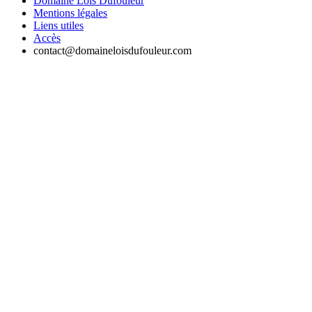
Domaine Lois Dufouleur
Mentions légales
Liens utiles
Accès
contact@domaineloisdufouleur.com