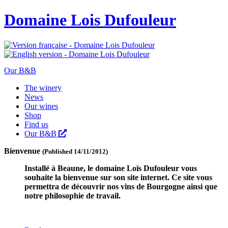
Domaine Lois Dufouleur
Our B&B
The winery
News
Our wines
Shop
Find us
Our B&B
Bienvenue
(Published 14/11/2012)
Installé à Beaune, le domaine Loïs Dufouleur vous
souhaite la bienvenue sur son site internet. Ce site vous
permettra de découvrir nos vins de Bourgogne ainsi que
notre philosophie de travail.