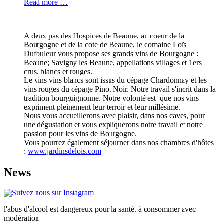
Read more …
A deux pas des Hospices de Beaune, au coeur de la
Bourgogne et de la cote de Beaune, le domaine Loïs
Dufouleur vous propose ses grands vins de Bourgogne :
Beaune; Savigny les Beaune, appellations villages et 1ers
crus, blancs et rouges.
Le vins vins blancs sont issus du cépage Chardonnay et les
vins rouges du cépage Pinot Noir. Notre travail s'incrit dans la
tradition bourguignonne. Notre volonté est que nos vins
expriment pleinement leur terroir et leur millésime.
Nous vous accueillerons avec plaisir, dans nos caves, pour
une dégustation et vous expliquerons notre travail et notre
passion pour les vins de Bourgogne.
Vous pourrez également séjourner dans nos chambres d'hôtes
:
www.jardinsdelois.com
News
l'abus d'alcool est dangereux pour la santé. à consommer avec
modération